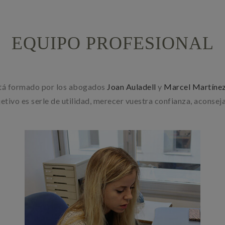
EQUIPO PROFESIONAL
 está formado por los abogados
Joan Auladell
y
Marcel Martíne
jetivo es serle de utilidad, merecer vuestra confianza, aconsej