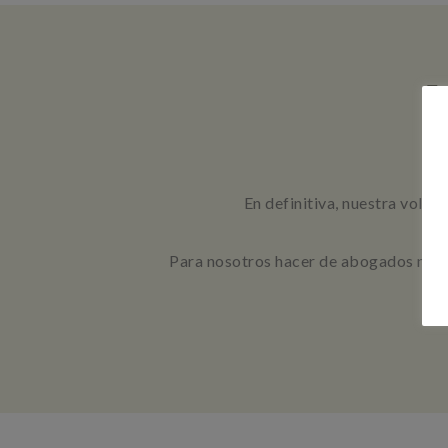
En definitiva, nuestra volun
Para nosotros hacer de abogados no es