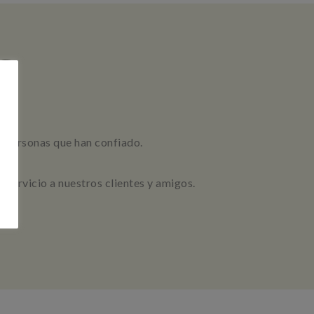
S
as personas que han confiado.
servicio a nuestros clientes y amigos.