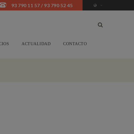
93 790 11 57 / 93 790 52 45
CIOS
ACTUALIDAD
CONTACTO