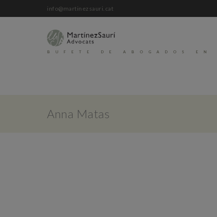
info@martinezsauri.cat
BUFETE DE ABOGADOS EN
Anna Matas