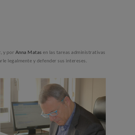
z
, y por
Anna Matas
en las tareas administrativas
arle legalmente y defender sus intereses.