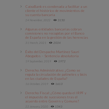
CaixaBank es condenada a facilitar a un
cliente el histórico de movimientos de
su cuenta bancaria
24 November, 2022
3150
Algunas entidades bancarias cobran
comisiones no recogidas por el Banco
de España en la gestión de las herencias
31 March, 2021
2034
Éxito del Despacho Martínez Saurí
Abogados – Sentencia absolutoria
19 September, 2019
1972
Derecho Administrativo: ¿Como se
regula la circulación de patinetes y bicis
en las ciudades de España?
16 October, 2019
1613
Derecho Fiscal: ¿Cómo queda el IRPF y
el impuesto de sucesiones tras el
acuerdo entre Govern y Comuns?
22 January, 2020
1543