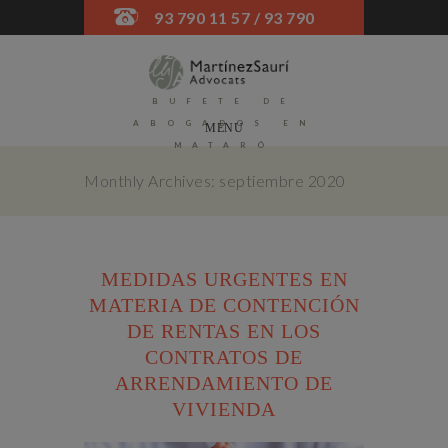
93 790 11 57 / 93 790
52 45
BUFETE DE
ABOGADOS EN
MENU
MATARÓ
Monthly Archives: septiembre 2020
MEDIDAS URGENTES EN
MATERIA DE CONTENCIÓN
DE RENTAS EN LOS
CONTRATOS DE
ARRENDAMIENTO DE
VIVIENDA