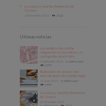
La nueva y sencilla Redención de
Censos
28 November, 2023
1522
Últimas noticias
Los peligros de confiar
ciegamente en los datos y la
cartografía catastrales
2 September, 2025
by
admin.sauri
1299
Redención de censos: dos
años después del cambio legal
16 June, 2025
by
admin.sauri
1459
La nueva y sencilla Redención
de Censos
28 November, 2023
by
admin.sauri
1522