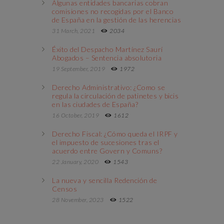
Algunas entidades bancarias cobran
comisiones no recogidas por el Banco
de España en la gestión de las herencias
31 March, 2021
2034
Éxito del Despacho Martínez Saurí
Abogados – Sentencia absolutoria
19 September, 2019
1972
Derecho Administrativo: ¿Como se
regula la circulación de patinetes y bicis
en las ciudades de España?
16 October, 2019
1612
Derecho Fiscal: ¿Cómo queda el IRPF y
el impuesto de sucesiones tras el
acuerdo entre Govern y Comuns?
22 January, 2020
1543
La nueva y sencilla Redención de
Censos
28 November, 2023
1522