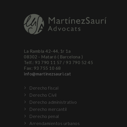
La Rambla 42-44, 1r 1a
08302 - Mataró ( Barcelona )
Telf.: 93 790 11 57 / 93 790 52 45
Fax: 93 755 10 68
info@martinezsauri.cat
Derecho fiscal
Derecho Civil
Derecho administrativo
Derecho mercantil
Derecho penal
Arrendamientos urbanos