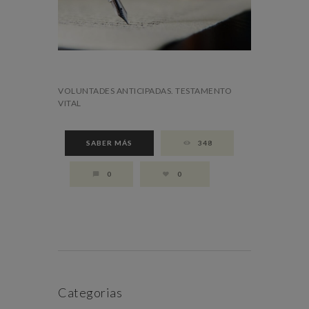
VOLUNTADES ANTICIPADAS. TESTAMENTO
VITAL
SABER MÁS
348
0
0
Categorias