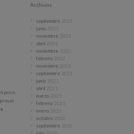
Archivos
septiembre
2025
junio
2025
noviembre
2023
abril
2023
noviembre
2022
febrero
2022
noviembre
2021
septiembre
2021
junio
2021
abril
2021
un poco
marzo
2021
mpresas
febrero
2021
as
enero
2021
octubre
2020
septiembre
2020
julio
2020