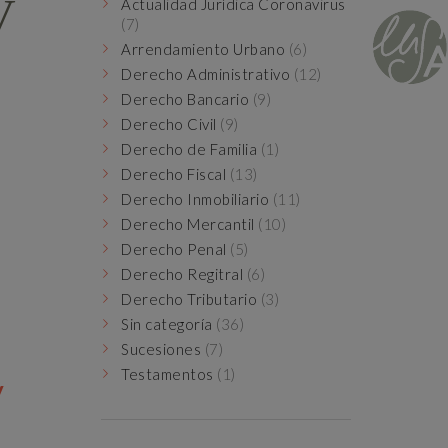
V
Actualidad Jurídica Coronavirus
(7)
Arrendamiento Urbano
(6)
Derecho Administrativo
(12)
Derecho Bancario
(9)
Derecho Civil
(9)
Derecho de Familia
(1)
Derecho Fiscal
(13)
Derecho Inmobiliario
(11)
Derecho Mercantil
(10)
Derecho Penal
(5)
Derecho Regitral
(6)
Derecho Tributario
(3)
Sin categoría
(36)
Sucesiones
(7)
Testamentos
(1)
y