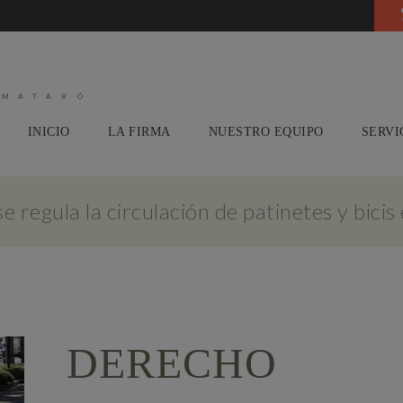
 MATARÓ
INICIO
LA FIRMA
NUESTRO EQUIPO
SERVI
regula la circulación de patinetes y bicis
DERECHO