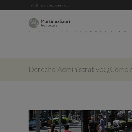
info@martinezsauri.cat
BUFETE DE ABOGADOS EN
Derecho Administrativo: ¿Como se 