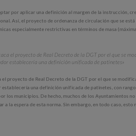
ptar por aplicar una definición al margen de la instrucción, c
nal. Así, el proyecto de ordenanza de circulación que se está
cnicas especialmente restrictivas en términos de masa (máxim
staca el proyecto de Real Decreto de la DGT por el que se mod
dor establecería una definición unificada de patinetes»
a el proyecto de Real Decreto de la DGT por el que se modifica
establecería una definición unificada de patinetes, con rango
 por los municipios. De hecho, muchos de los Ayuntamientos no
tar a la espera de esta norma. Sin embargo, en todo caso, esto 