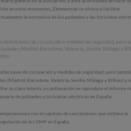
tario general de la asociación, y ante la dificultad de hacer u
xiste en estos momentos, Zimmerman se ofrece a facilitar
ualmente la normativa de los patinetes y las bicicletas eléctr
sus limitaciones de circulación y medidas de seguridad, pero 
ciudades (Madrid, Barcelona, Valencia, Sevilla, Málaga y Bil
pios»
 limitaciones de circulación y medidas de seguridad, pero tambi
es (Madrid, Barcelona, Valencia, Sevilla, Málaga y Bilbao) y 
Por su claro interés, a continuación se reproduce el informe 
uario de patinetes y bicicletas eléctricas en España.
 empezaremos con el capítulo de conclusiones que obtiene la
regulación de los VMP en España.