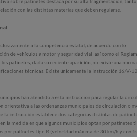
iva sobre patinetes destaca por su alta fragmentación, tanto
relación con las distintas materias que deben regularse.
nal
clusivamente a la competencia estatal, de acuerdo con lo
ación de vehículos a motor y seguridad vial, así como el Regla
 los patinetes, dada su reciente aparición, no existe una norma
ificaciones técnicas. Existe únicamente la Instrucción 16/V-12
unicipios han atendido a esta instrucción para regular la circu
ión orientativa a las ordenanzas municipales de circulación o 
e la instrucción establece dos categorías distintas de patinete
en la medida en que algunos municipios optan por patinetes t
os por patinetes tipo B (velocidad máxima de 30 km/h y con fr