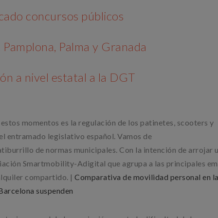
cado concursos públicos
o, Pamplona, Palma y Granada
n a nivel estatal a la DGT
 estos momentos es la regulación de los patinetes, scooters y
 el entramado legislativo español. Vamos de
tiburrillo de normas municipales. Con la intención de arrojar 
iación Smartmobility-Adigital que agrupa a las principales e
alquiler compartido. |
Comparativa de movilidad personal en l
 Barcelona suspenden