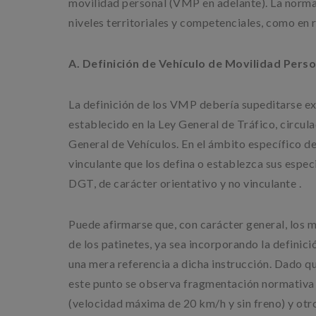
movilidad personal (VMP en adelante). La normat
niveles territoriales y competenciales, como en 
A. Definición de Vehículo de Movilidad Perso
La definición de los VMP debería supeditarse ex
establecido en la Ley General de Tráfico, circul
General de Vehículos. En el ámbito específico de
vinculante que los defina o establezca sus espec
DGT, de carácter orientativo y no vinculante .
Puede afirmarse que, con carácter general, los m
de los patinetes, ya sea incorporando la definic
una mera referencia a dicha instrucción. Dado qu
este punto se observa fragmentación normativa 
(velocidad máxima de 20 km/h y sin freno) y otr