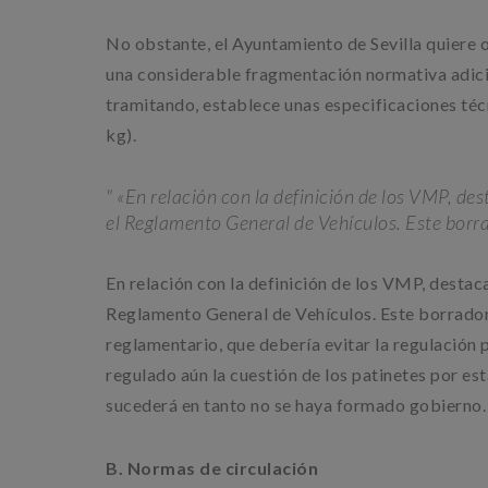
No obstante, el Ayuntamiento de Sevilla quiere o
una considerable fragmentación normativa adicio
tramitando, establece unas especificaciones té
kg).
«En relación con la definición de los VMP, de
el Reglamento General de Vehículos. Este borra
En relación con la definición de los VMP, destac
Reglamento General de Vehículos. Este borrador 
reglamentario, que debería evitar la regulación
regulado aún la cuestión de los patinetes por es
sucederá en tanto no se haya formado gobierno.
B. Normas de circulación