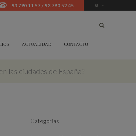
93 790 11 57 / 93 790 52 45
CIOS
ACTUALIDAD
CONTACTO
 en las ciudades de España?
Categorias