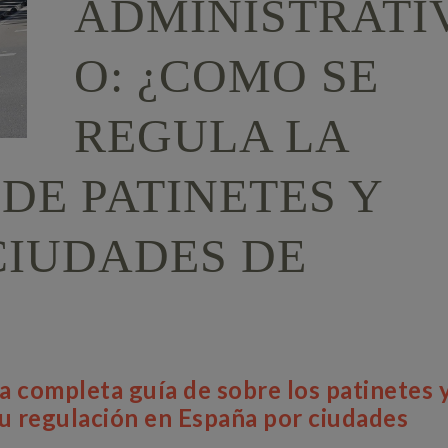
ADMINISTRATI
O: ¿COMO SE
REGULA LA
DE PATINETES Y
 CIUDADES DE
a completa guía de sobre los patinetes 
 su regulación en España por ciudades