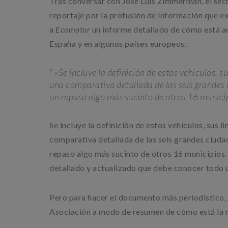
Tras conversar con José Luis Zimmerman, el secre
reportaje por la profusión de información que e
a
Ecomotor
un informe detallado de cómo está act
España y en algunos países europeos.
«Se incluye la definición de estos vehículos, 
una comparativa detallada de las seis grandes 
un repaso algo más sucinto de otros 16 munici
Se incluye la definición de estos vehículos, sus
comparativa detallada de las seis grandes ciudad
repaso algo más sucinto de otros 16 municipios. 
detallado y actualizado que debe conocer todo us
Pero para hacer el documento más periodístico,
Asociación a modo de resumen de cómo está la 