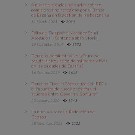
Algunas entidades bancarias cobran
comisiones no recogidas por el Banco
de España en la gestión de las herencias
31 March, 2021
2034
Éxito del Despacho Martínez Saurí
Abogados – Sentencia absolutoria
19 September, 2019
1972
Derecho Administrativo: ¿Como se
regula la circulación de patinetes y bicis
en las ciudades de España?
16 October, 2019
1613
Derecho Fiscal: ¿Cómo queda el IRPF y
el impuesto de sucesiones tras el
acuerdo entre Govern y Comuns?
22 January, 2020
1543
La nueva y sencilla Redención de
Censos
28 November, 2023
1522