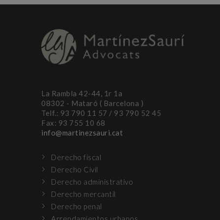
La Rambla 42-44, 1r 1a
08302 - Mataró ( Barcelona )
Telf.: 93 790 11 57 / 93 790 52 45
Fax: 93 755 10 68
info@martinezsauri.cat
Derecho fiscal
Derecho Civil
Derecho administrativo
Derecho mercantil
Derecho penal
Arrendamientos urbanos