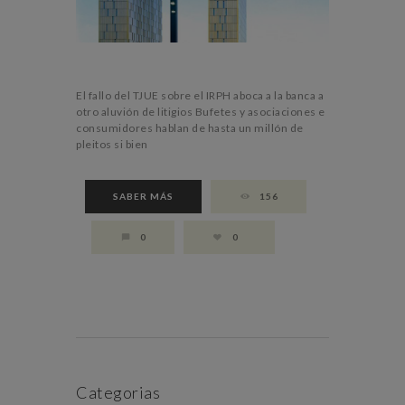
El fallo del TJUE sobre el IRPH aboca a la banca a
otro aluvión de litigios Bufetes y asociaciones e
consumidores hablan de hasta un millón de
pleitos si bien
SABER MÁS
156
0
0
Categorias