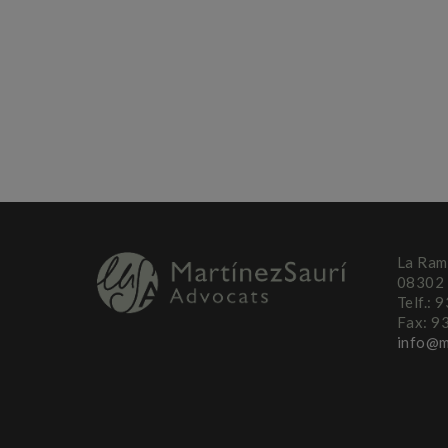
La Ram
08302 
Telf.: 
Fax: 9
info@m