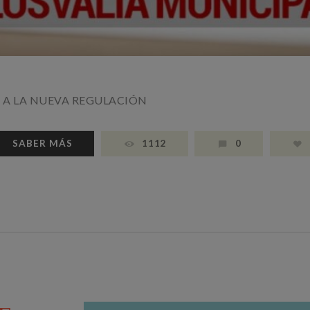
S A LA NUEVA REGULACIÓN
SABER MÁS
1112
0