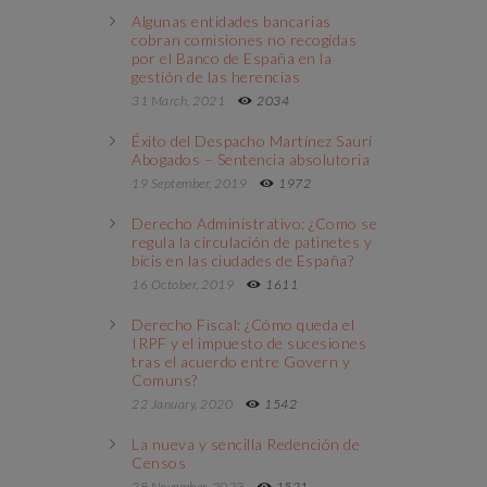
Algunas entidades bancarias
cobran comisiones no recogidas
por el Banco de España en la
gestión de las herencias
31 March, 2021
2034
Éxito del Despacho Martínez Saurí
Abogados – Sentencia absolutoria
19 September, 2019
1972
Derecho Administrativo: ¿Como se
regula la circulación de patinetes y
bicis en las ciudades de España?
16 October, 2019
1611
Derecho Fiscal: ¿Cómo queda el
IRPF y el impuesto de sucesiones
tras el acuerdo entre Govern y
Comuns?
22 January, 2020
1542
La nueva y sencilla Redención de
Censos
28 November, 2023
1521