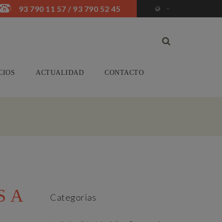
93 790 11 57 / 93 790 52 45
CIOS
ACTUALIDAD
CONTACTO
S A
Categorias