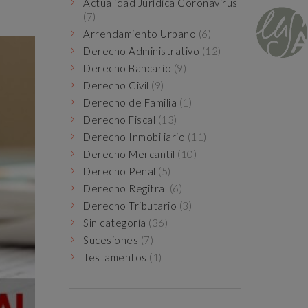
Actualidad Jurídica Coronavirus
(7)
Arrendamiento Urbano
(6)
Derecho Administrativo
(12)
Derecho Bancario
(9)
Derecho Civil
(9)
Derecho de Familia
(1)
Derecho Fiscal
(13)
Derecho Inmobiliario
(11)
Derecho Mercantil
(10)
Derecho Penal
(5)
Derecho Regitral
(6)
Derecho Tributario
(3)
Sin categoría
(36)
Sucesiones
(7)
Testamentos
(1)