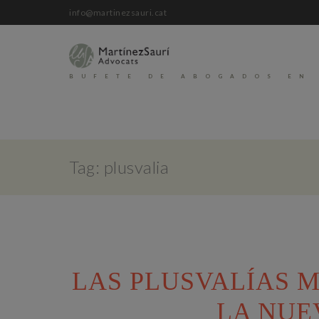
info@martinezsauri.cat
BUFETE DE ABOGADOS EN
Tag: plusvalia
LAS PLUSVALÍAS M
LA NUE